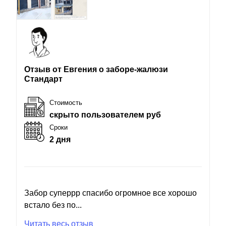
Отзыв от Евгения о заборе-жалюзи
Стандарт
Стоимость
скрыто пользователем руб
Сроки
2 дня
Забор суперрр спасибо огромное все хорошо
встало без по...
Читать весь отзыв