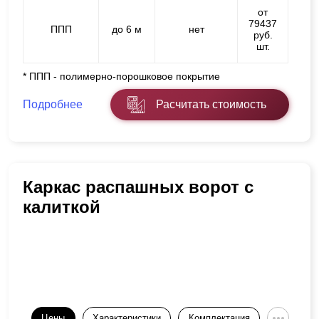
от
79437
ППП
до 6 м
нет
руб.
шт.
* ППП - полимерно-порошковое покрытие
Подробнее
Расчитать стоимость
Каркас распашных ворот с
калиткой
Цены
Характеристики
Комплектация