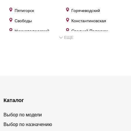
Пятигорск
Горячеводский
Свободы
Константиновская
Нижнеподкумский
Средний Подкумок
ЕЩЕ
Золотушка
Привольное
Каталог
Выбор по модели
Выбор по назначению