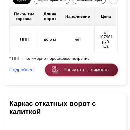
Покрытие
Длина
Наполнение
Цена
каркаса
ворот
от
107961
ППП
до 5 м
нет
руб.
шт.
* ППП - полимерно-порошковое покрытие
Подробнее
Расчитать стоимость
Каркас откатных ворот с
калиткой