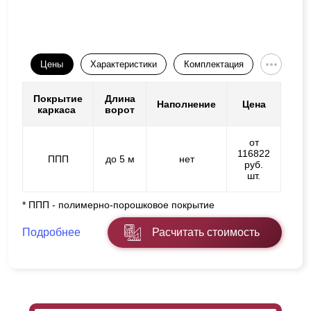
Цены
Характеристики
Комплектация
Покрытие
Длина
Наполнение
Цена
каркаса
ворот
от
116822
ППП
до 5 м
нет
руб.
шт.
* ППП - полимерно-порошковое покрытие
Подробнее
Расчитать стоимость