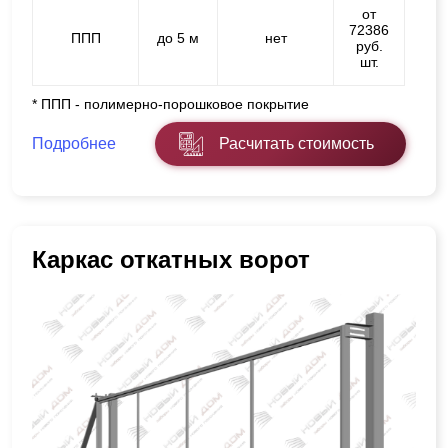
от
72386
ППП
до 5 м
нет
руб.
шт.
* ППП - полимерно-порошковое покрытие
Подробнее
Расчитать стоимость
Каркас откатных ворот