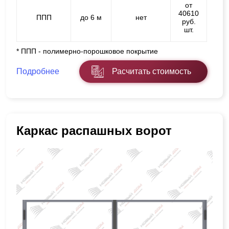
от
40610
ППП
до 6 м
нет
руб.
шт.
* ППП - полимерно-порошковое покрытие
Подробнее
Расчитать стоимость
Каркас распашных ворот