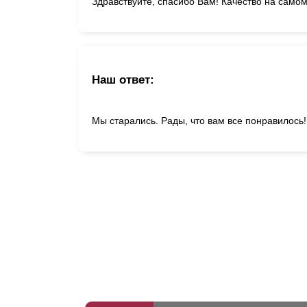
Здравствуйте, спасибо Вам! Качество на самом
Наш ответ:
Мы старались. Рады, что вам все понравилось!