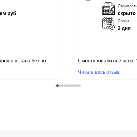
Стоимост
ем руб
скрыто
Сроки
2 дня
рошо встало без по...
Смонтировали все чётко 
Читать весь отзыв