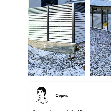
Серик