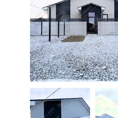
Заборы для дачи
Элитные заборы для коттеджей
Заборы и ограждения для школ
Забор на участок 10 соток
Заборы и ограждения для дома