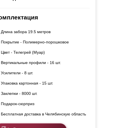
Каркасы ворот
Калитки
омплектация
Входные группы
Длина забора 19.5 метров
ВСЕ ДЛЯ ЗАБОРА
Покрытие - Полимерно-порошковое
Панели для забора
Цвет - Телегрей (Муар)
Вертикальные профили - 16 шт.
Усилители - 8 шт.
Упаковка картонная - 15 шт.
Заклепки - 8000 шт.
Подарок-сюрприз
Бесплатная доставка в Челябинскую область