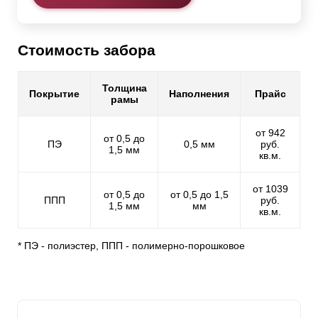
Стоимость забора
Толщина
Покрытие
Наполнения
Прайс
рамы
от 942
от 0,5 до
ПЭ
0,5 мм
руб.
1,5 мм
кв.м.
от 1039
от 0,5 до
от 0,5 до 1,5
ППП
руб.
1,5 мм
мм
кв.м.
* ПЭ - полиэстер, ППП - полимерно-порошковое