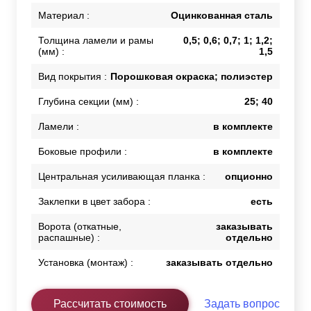
Материал :
Оцинкованная сталь
Толщина ламели и рамы
0,5; 0,6; 0,7; 1; 1,2;
(мм) :
1,5
Вид покрытия :
Порошковая окраска; полиэстер
Глубина секции (мм) :
25; 40
Ламели :
в комплекте
Боковые профили :
в комплекте
Центральная усиливающая планка :
опционно
Заклепки в цвет забора :
есть
Ворота (откатные,
заказывать
распашные) :
отдельно
Установка (монтаж) :
заказывать отдельно
Рассчитать стоимость
Задать вопрос