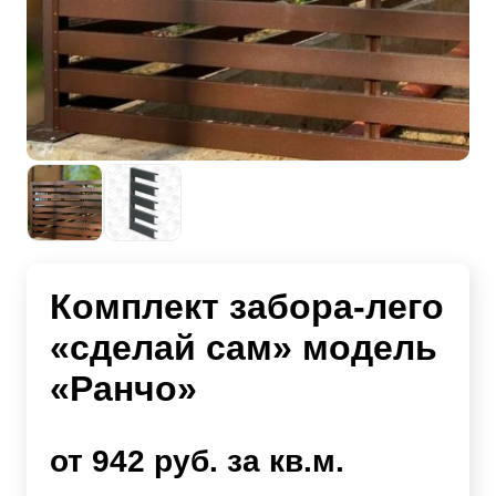
Комплект забора-лего
«сделай сам» модель
«Ранчо»
от 942 руб. за кв.м.