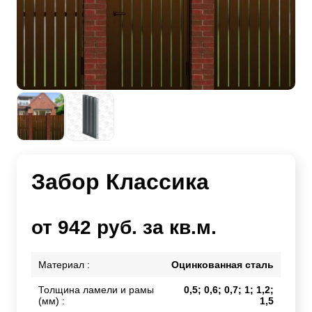
Забор Классика
от 942 руб. за кв.м.
Материал :
Оцинкованная сталь
Толщина ламели и рамы
0,5; 0,6; 0,7; 1; 1,2;
(мм) :
1,5