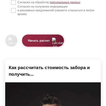
Согласен на обработку
персональных данных
Согласен на получение информации
и рекламных предложений (сможете отказаться в любое
время)
Начать расчет
Как рассчитать стоимость забора и
получить...