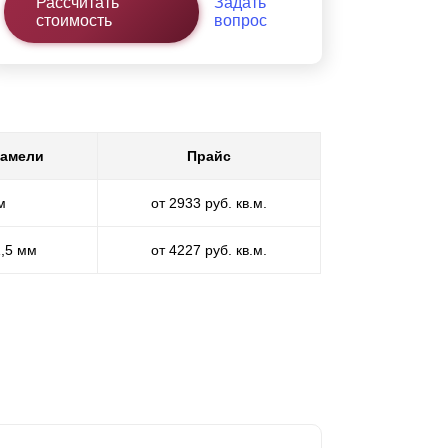
Рассчитать
Задать
стоимость
вопрос
ламели
Прайс
м
от 2933 руб. кв.м.
1,5 мм
от 4227 руб. кв.м.