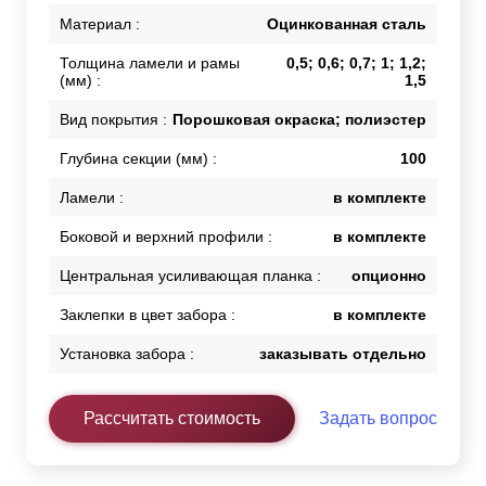
Материал :
Оцинкованная сталь
Толщина ламели и рамы
0,5; 0,6; 0,7; 1; 1,2;
(мм) :
1,5
Вид покрытия :
Порошковая окраска; полиэстер
Глубина секции (мм) :
100
Ламели :
в комплекте
Боковой и верхний профили :
в комплекте
Центральная усиливающая планка :
опционно
Заклепки в цвет забора :
в комплекте
Установка забора :
заказывать отдельно
Рассчитать стоимость
Задать вопрос