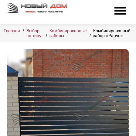
Главная
Выбор
Комбинированные
Комбинированный
по типу
заборы
забор «Ранчо»