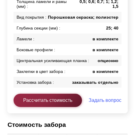
Толщина ламели и рамы
0,5; 0,6; 0,7; 1; 1,2;
(мм) :
1,5
Вид покрытия :
Порошковая окраска; полиэстер
Глубина секции (мм) :
25; 40
Ламели :
в комплекте
Боковые профили :
в комплекте
Центральная усиливающая планка :
опционно
Заклепки в цвет забора :
в комплекте
Установка забора :
заказывать отдельно
Рассчитать стоимость
Задать вопрос
Стоимость забора