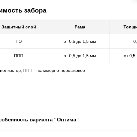
имость забора
Защитный слой
Рама
Толщи
ПЭ
от 0,5 до 1,5 мм
0
ППП
от 0,5 до 1,5 мм
от 0,5
- полиэстер, ППП - полимерно-порошковое
собенность варианта “Оптима”