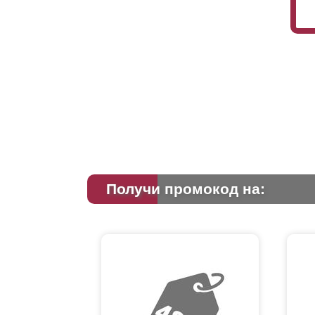
Получи промокод на: